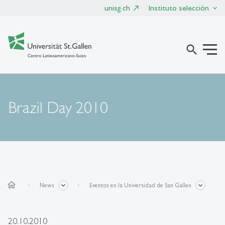
unisg.ch
Instituto selección
search
Brazil Day 2010
home
News
Eventos en la Universidad de San Gallen
20.10.2010