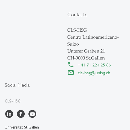
Contacto
CLS-HSG
Centro Latinoamericano-
Suizo
Unterer Graben 21
CH-9000 St.Gallen
+41 71 224 25 66
cls-hsg
@
unisg.ch
Social Media
CLS-HSG
Universität St.Gallen