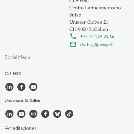
CLS-HSG
Centro Latinoamericano-
Suizo
Unterer Graben 21
CH-9000 St.Gallen
+41 71 224 25 66
cls-hsg
@
unisg.ch
Social Media
CLS-HSG
Universität St.Gallen
Acreditaciones