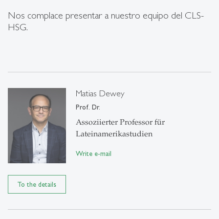
Nos complace presentar a nuestro equipo del CLS-
HSG.
Matias Dewey
Prof. Dr.
Assoziierter Professor für
Lateinamerikastudien
Write e-mail
To the details