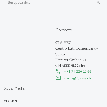
search
Contacto
CLS-HSG
Centro Latinoamericano-
Suizo
Unterer Graben 21
CH-9000 St.Gallen
+41 71 224 25 66
cls-hsg
@
unisg.ch
Social Media
CLS-HSG