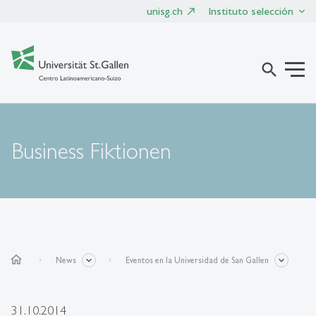
unisg.ch
Instituto selección
search
Business Fiktionen
home
News
Eventos en la Universidad de San Gallen
31.10.2014