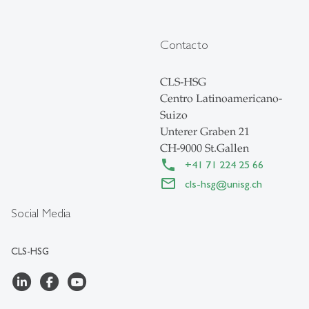
Contacto
CLS-HSG
Centro Latinoamericano-
Suizo
Unterer Graben 21
CH-9000 St.Gallen
+41 71 224 25 66
cls-hsg
@
unisg.ch
Social Media
CLS-HSG