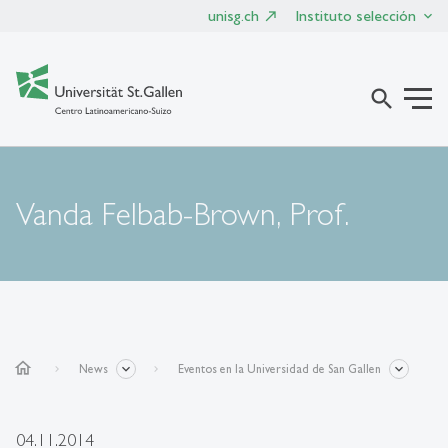
unisg.ch
Instituto selección
search
Vanda Felbab-Brown, Prof.
home
News
Eventos en la Universidad de San Gallen
04.11.2014